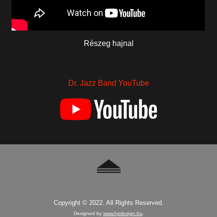
Részeg hajnal
Dr. Jazz Band YouTube
Copyright © 2022. All Rights Reserved.
Designed by
www.hpdesign.hu
.