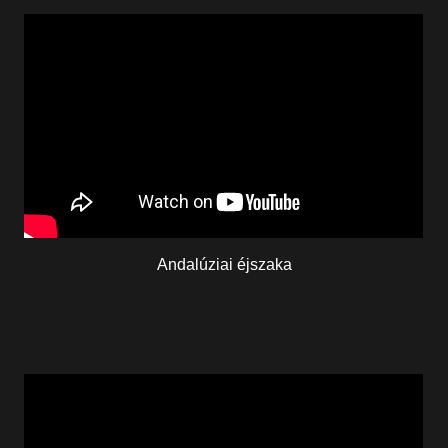
Andalúziai éjszaka