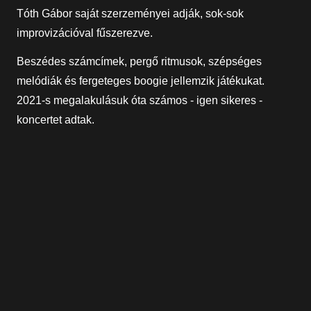
Tóth Gábor saját szerzeményei adják, sok-sok
improvizációval fűszerezve.
Beszédes számcímek, pergő ritmusok, szépséges
melódiák és fergeteges boogie jellemzik játékukat.
2021-s megalakulásuk óta számos - igen sikeres -
koncertet adtak.