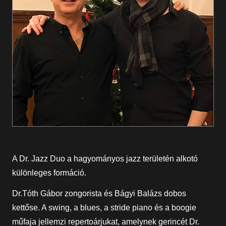
A Dr. Jazz Duo a hagyományos jazz területén alkotó
különleges formáció.
Dr.Tóth Gábor zongorista és Bágyi Balázs dobos
kettőse. A swing, a blues, a stride piano és a boogie
műfaja jellemzi repertoárjukat, amelynek gerincét Dr.